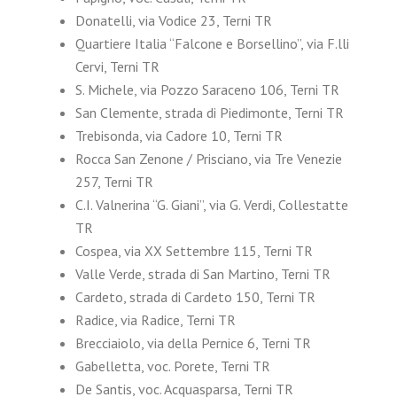
Donatelli, via Vodice 23, Terni TR
Quartiere Italia “Falcone e Borsellino”, via F.lli
Cervi, Terni TR
S. Michele, via Pozzo Saraceno 106, Terni TR
San Clemente, strada di Piedimonte, Terni TR
Trebisonda, via Cadore 10, Terni TR
Rocca San Zenone / Prisciano, via Tre Venezie
257, Terni TR
C.I. Valnerina “G. Giani”, via G. Verdi, Collestatte
TR
Cospea, via XX Settembre 115, Terni TR
Valle Verde, strada di San Martino, Terni TR
Cardeto, strada di Cardeto 150, Terni TR
Radice, via Radice, Terni TR
Brecciaiolo, via della Pernice 6, Terni TR
Gabelletta, voc. Porete, Terni TR
De Santis, voc. Acquasparsa, Terni TR