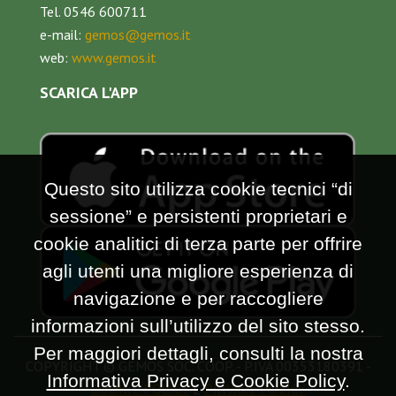
Tel. 0546 600711
e-mail:
gemos@gemos.it
web:
www.gemos.it
SCARICA L'APP
Questo sito utilizza cookie tecnici “di
sessione” e persistenti proprietari e
cookie analitici di terza parte per offrire
agli utenti una migliore esperienza di
navigazione e per raccogliere
informazioni sull’utilizzo del sito stesso.
Per maggiori dettagli, consulti la nostra
COPYRIGHT © GEMOS SOC. COOP. - P.IVA 00353180391 -
Informativa Privacy e Cookie Policy
.
COOKIE POLICY
E
PRIVACY POLICY