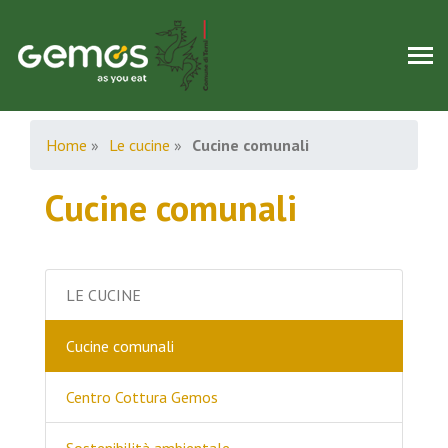
Home
»
Le cucine
»
Cucine comunali
Cucine comunali
LE CUCINE
Cucine comunali
Centro Cottura Gemos