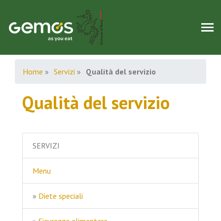
Home
»
Servizi
»
Qualità del servizio
Qualità del servizio
SERVIZI
Menu
»
Diete speciali