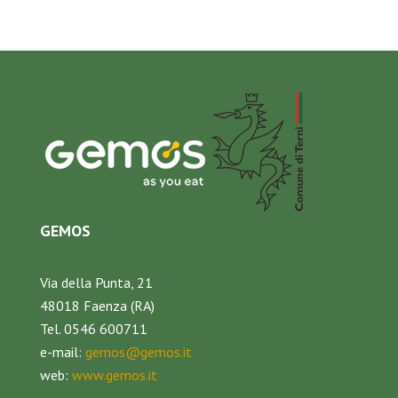
GEMOS
Via della Punta, 21
48018 Faenza (RA)
Tel. 0546 600711
e-mail:
gemos@gemos.it
web:
www.gemos.it