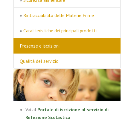
»
Sicurezza alimentare
»
Rintracciabilità delle Materie Prime
»
Caratteristiche dei principali prodotti
Presenze e iscrizioni
Qualità del servizio
Vai al
Portale di iscrizione al servizio di
Refezione Scolastica