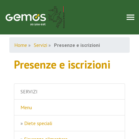
Home
»
Servizi
»
Presenze e iscrizioni
Presenze e iscrizioni
SERVIZI
Menu
»
Diete speciali