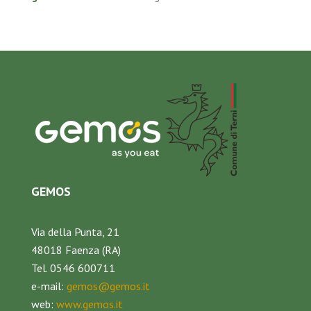
GEMOS
Via della Punta, 21
48018 Faenza (RA)
Tel. 0546 600711
e-mail:
gemos@gemos.it
web:
www.gemos.it