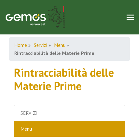
Home
»
Servizi
»
Menu
»
Rintracciabilità delle Materie Prime
Rintracciabilità delle
Materie Prime
SERVIZI
Menu