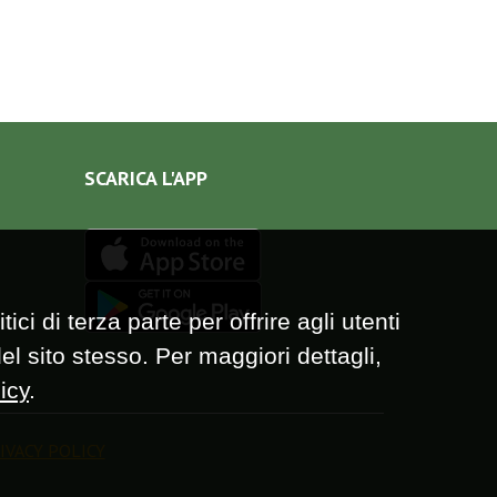
SCARICA L'APP
ici di terza parte per offrire agli utenti
el sito stesso. Per maggiori dettagli,
icy
.
IVACY POLICY