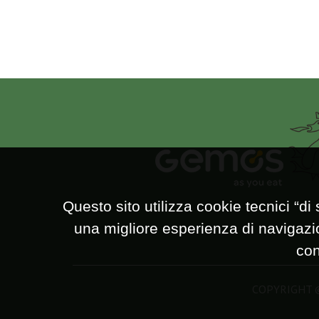
Questo sito utilizza cookie tecnici “di s
una migliore esperienza di navigazion
con
COPYRIGHT ©