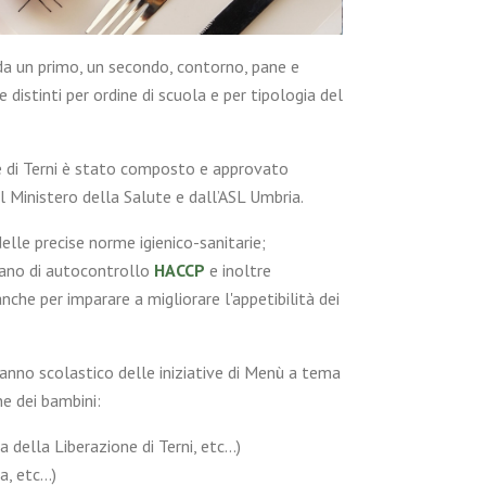
da un primo, un secondo, contorno, pane e
e distinti per ordine di scuola e per tipologia del
e di Terni è stato composto e approvato
 Ministero della Salute e dall’ASL Umbria.
elle precise norme igienico-sanitarie;
piano di autocontrollo
HACCP
e inoltre
che per imparare a migliorare l'appetibilità dei
anno scolastico delle iniziative di Menù a tema
e dei bambini:
 della Liberazione di Terni, etc…)
a, etc…)