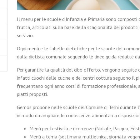
Il menu per le scuole d’Infanzia e Primaria sono composti 
frutta, articolati sulla base della stagionalità dei prodotti 
servizio.
Ogni menù e le tabelle dietetiche per le scuole del comun
dalla dietista comunale seguendo le linee guida redatte dal
Per garantire la qualità del cibo offerto, vengono seguite d
infatti cuochi delle cucine e dei centri cottura seguono il 
frequentano ogni anno corsi di formazione professionale, an
piatti proposti.
Gemos propone nelle scuole del Comune di Terni durante l’
in modo da ampliare le conoscenze alimentari a disposizion
Menù per festività e ricorrenze (Natale, Pasqua, Festa
Menù a tema (settimana multietnica, giornata vegan