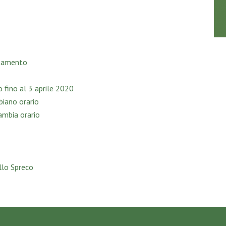
ntamento
 fino al 3 aprile 2020
biano orario
cambia orario
llo Spreco