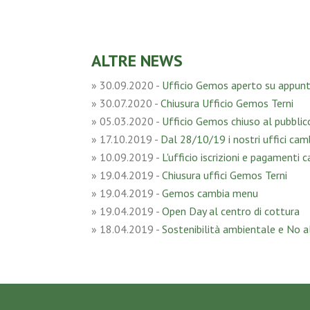
ALTRE NEWS
»
30.09.2020
-
Ufficio Gemos aperto su appu
»
30.07.2020
-
Chiusura Ufficio Gemos Terni
»
05.03.2020
-
Ufficio Gemos chiuso al pubblico
»
17.10.2019
-
Dal 28/10/19 i nostri uffici cam
»
10.09.2019
-
L'ufficio iscrizioni e pagamenti 
»
19.04.2019
-
Chiusura uffici Gemos Terni
»
19.04.2019
-
Gemos cambia menu
»
19.04.2019
-
Open Day al centro di cottura
»
18.04.2019
-
Sostenibilità ambientale e No a