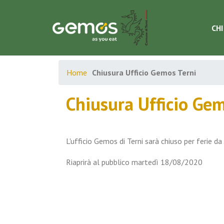
CHI
Home
Chiusura Ufficio Gemos Terni
Chiusura Ufficio Gem
L'ufficio Gemos di Terni sarà chiuso per ferie
Riaprirà al pubblico martedì 18/08/2020